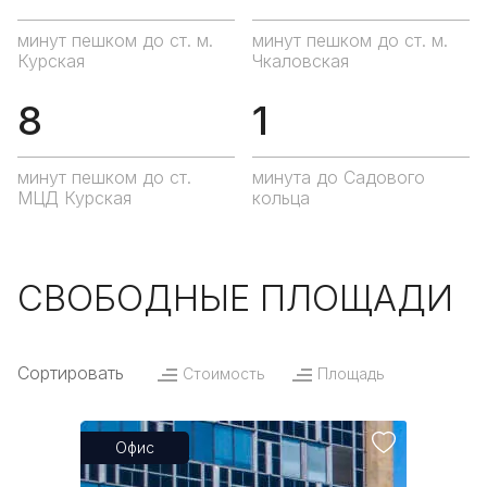
минут пешком до ст. м.
минут пешком до ст. м.
Курская
Чкаловская
8
1
минут пешком до ст.
минута до Садового
МЦД Курская
кольца
СВОБОДНЫЕ ПЛОЩАДИ
Сортировать
Стоимость
Площадь
Офис