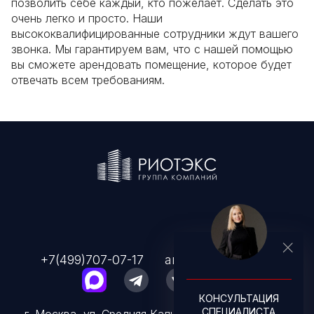
позволить себе каждый, кто пожелает. Сделать это
очень легко и просто. Наши
высококвалифицированные сотрудники ждут вашего
звонка. Мы гарантируем вам, что с нашей помощью
вы сможете арендовать помещение, которое будет
отвечать всем требованиям.
+7(499)707-07-17
arenda@rioteks.ru
КОНСУЛЬТАЦИЯ
СПЕЦИАЛИСТА