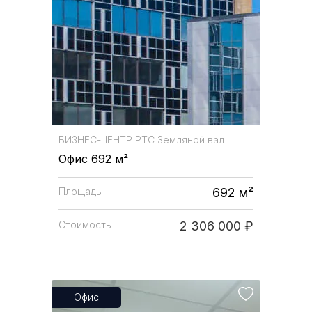
БИЗНЕС-ЦЕНТР
РТС Земляной вал
Офис 692 м²
Площадь
692 м²
Стоимость
2 306 000 ₽
Офис