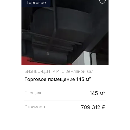
Торговое
БИЗНЕС-ЦЕНТР
РТС Земляной вал
Торговое помещение 145 м²
Площадь
145 м²
Стоимость
709 312 ₽