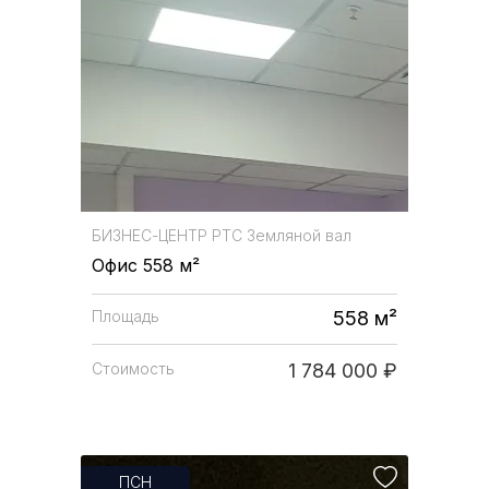
БИЗНЕС-ЦЕНТР
РТС Земляной вал
Офис 558 м²
Площадь
558 м²
Стоимость
1 784 000 ₽
ПСН